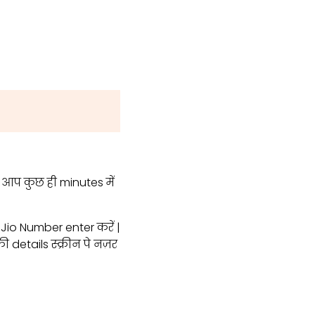
आप कुछ ही minutes में
io Number enter करें |
etails स्क्रीन पे नज़र