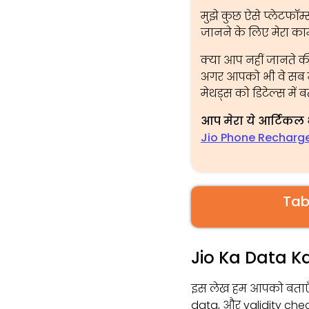
मुझे कुछ ऐसे प्लेटफॉर्म्
जानने के लिए मेरा का
क्या आप नहीं जानते 
अगर आपको भी वे सब मे
मेथड्स को डिटेल्स में ब
आप मेरा ये आर्टिकल 
Jio Phone Recharg
Tab
Jio Ka Data K
इस लेख हम आपको बताएँग
data, और validity che