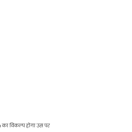
n का विकल्प होगा उस पर