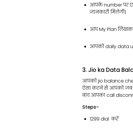
आपके number पर ए
जानकारी मिलेगी|
आप My Plan लिखकर 1
आपको daily data u
3. Jio ka Data Bal
आपको jio balance chec
ऐसा करने से आपको जब भ
बाद आपका call disconn
Steps-
1299 dial करें