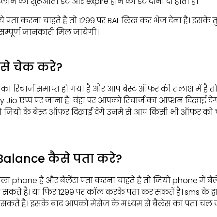
्लान की शुरूआती डेट और expire होने की डेट दोनों दी होती है।
 पता करना चाहते है तो 1299 पर BAL लिख कर भेज देना है। इसके
सम्पूर्ण जानकारी मिल जायेगी।
ैसे चेक करे?
 रिचार्ज समाप्त हो गया है और आप बेस्ट ऑफर की तलाश में है त
Jio एप्प पर जाना है। वंहा पर आपको रिचार्ज का आप्शन दिखाई द
ो जियो के बेस्ट ऑफर दिखाई देंगे उनमे से आप किसी भी ऑफर को 
Balance कैसे पता करे?
 phone है और बैलेंस पता करना चाहते है तो जियो phone में बैल
सकते है। या फिर 1299 पर कॉल करके पता कर सकतें है। sms के द्वा
कते है। इसके बाद आपको मेसेज के मध्यम से बैलेंस का पता चल ज