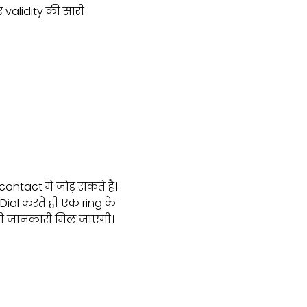
alidity की सारी
ntact में जोड़ सकते है।
al करते ही एक ring के
ूरी जानकारी मिल जाएगी।