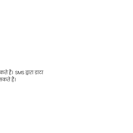
 हैं। SMS द्वारा डाटा
कते हैं।