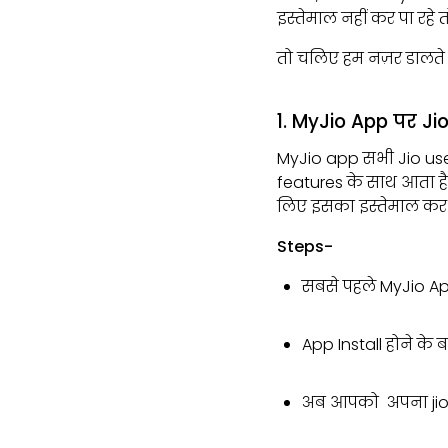
इस्तेमाल नहीं कर पा रहे
तो चलिए हम नज़र डालते है
1. MyJio App पर J
MyJio app सभी Jio use
features के साथ आता ह
लिए इसका इस्तेमाल कर स
Steps-
सबसे पहले MyJio A
App Install होने के
अब आपको अपना jio