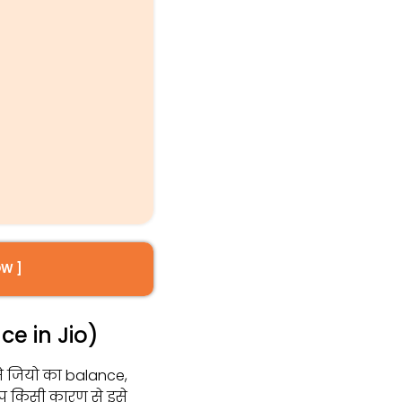
OW ]
e in Jio)
े जियो का balance,
आप किसी कारण से इसे