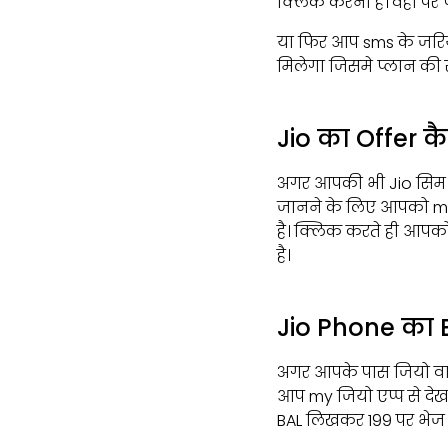
क्लिक करना है। वहां पर प
या फिर आप sms के जरिये
मिलेगा जिसमे प्लान की 
Jio का Offer क
अगर आपकी भी Jio सिम का
जानने के लिए आपको my 
है। क्लिक करते ही आपक
है।
Jio Phone का 
अगर आपके पास जियो वाला
आप my जियो एप्प से देख 
BAL लिखकर 199 पर भेज स