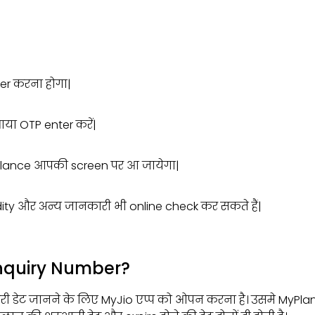
er करना होगा|
ा OTP enter करें|
alance आपकी screen पर आ जायेगा|
ty और अन्य जानकारी भी online check कर सकते हैं|
Enquiry Number?
री डेट जानने के लिए MyJio एप्प को ओपन करना है। उसमे MyPla