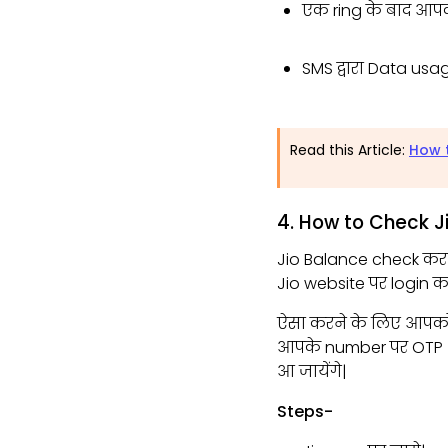
एक ring के बाद आपक
SMS द्वारा Data us
Read this Article:
How t
4. How to Check J
Jio Balance check करन
Jio website पर login 
ऐसा करने के लिए आपको 
आपके number पर OTP आ 
आ जायेंगे|
Steps-