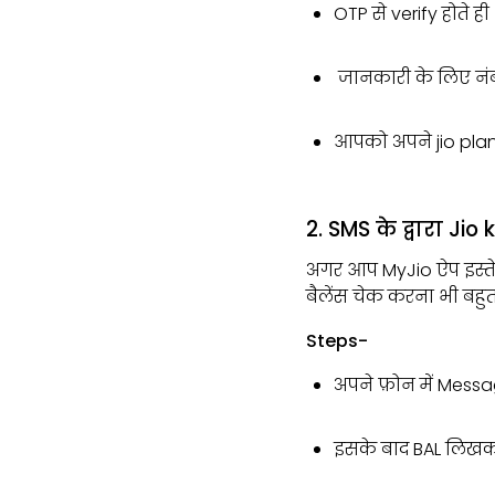
OTP से verify होते
जानकारी के लिए नंबर
आपको अपने jio pla
2. SMS के द्वारा J
अगर आप MyJio ऐप इस्तेमाल
बैलेंस चेक करना भी बहुत
Steps-
अपने फ़ोन में Messa
इसके बाद BAL लिखकर