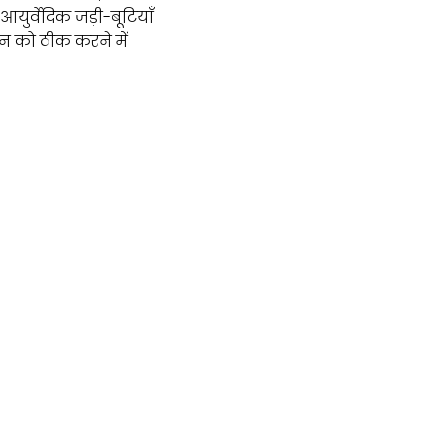
युर्वेदिक जड़ी-बूटियाँ
न को ठीक करने में