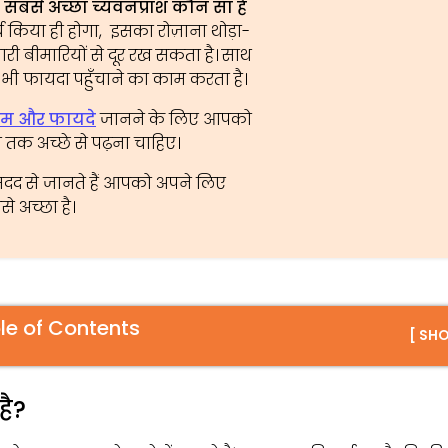
?
सबसे अच्छा च्यवनप्राश कौन सा है
्च किया ही होगा, इसका रोज़ाना थोड़ा-
 बीमारियों से दूर रख सकता है। साथ
ी फायदा पहुँचाने का काम करता है।
 नाम और फायदे
जानने के लिए आपको
 तक अच्छे से पढ़ना चाहिए।
दद से जानते हैं आपको अपने लिए
े अच्छा है।
le of Contents
[ SH
है?