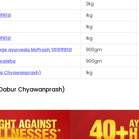
2kg
नप्राश
1kg
1kg
नप्राश
1kg
age ayurveda MyPrash च्यवनप्राश
900gm
Awaleha
900gm
Jiva Chyawanprash)
1kg
श (Dabur Chyawanprash)