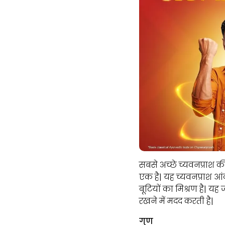
सबसे अच्छे च्यवनप्राश क
एक है| यह च्यवनप्राश आंव
बूटियों का मिश्रण है| 
रखने में मदद करती है|
गुण