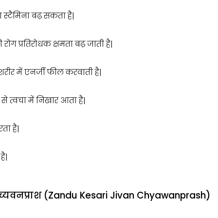
स्टैमिना बढ़ सकता है|
ोग प्रतिरोधक क्षमता बढ़ जाती है|
र में एनर्जी फील करवाती है|
से त्वचा में निखार आता है|
रता है|
ै|
न च्यवनप्राश (Zandu Kesari Jivan Chyawanprash)