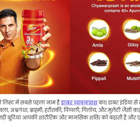
ी लिस्ट में सबसे पहला नाम है
डाबर च्यवनप्राश
का| डाबर इंडिया से स
ला, अश्वगंधा, ब्राह्मी, हरीतकी, पिप्पली, गिलोय, और मुलेठी जैसी क
यह जड़ी बूटियां आपकी शारीरिक और मानसिक शक्ति को बढ़ाती है और एन