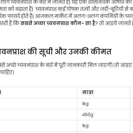
ोग च्यवनप्राश के बारे में जानते है| यह एक शक्तिवर्धक औषधि की त
ा को बढ़ाता है| च्यवनप्राश कई पोषक तत्वों और जड़ी-बूटियों से बनता
फायदे होते है| आजकल मार्केट में अलग-अलग कंपनियों के च्यवनप्रा
रूरी है कि
सबसे अच्छा च्यवनप्राश कौन- सा है
? तो आइये जानते ह
च्यवनप्राश की सूची और उनकी कीमत
से अच्छे च्यवनप्राश के बारे में पूरी जानकारी मिल जाएगी। तो आइ
 चाहिए।
श
मात्रा
1kg
450g
1kg