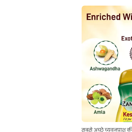
सबसे अच्छे च्यवनप्राश की