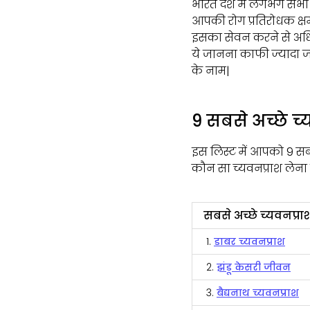
भारत देश में लगभग सभी ल
आपकी रोग प्रतिरोधक क्षमत
इसका सेवन करने से अधिक 
ये जानना काफी ज्यादा ज
के नाम|
9 सबसे अच्छे 
इस लिस्ट में आपको 9 सब
कौन सा च्यवनप्राश लेना
सबसे अच्छे च्यवनप्रा
1.
डाबर च्यवनप्राश
2.
झंडू केसरी जीवन
3.
बैद्यनाथ च्यवनप्राश