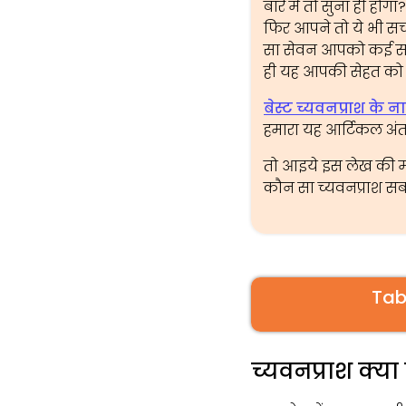
बारे में तो सुना ही होगा
फिर आपने तो ये भी सर
सा सेवन आपको कई सारी
ही यह आपकी सेहत को भ
बेस्ट च्यवनप्राश के
हमारा यह आर्टिकल अंत
तो आइये इस लेख की म
कौन सा च्यवनप्राश सबस
Tab
च्यवनप्राश क्या 