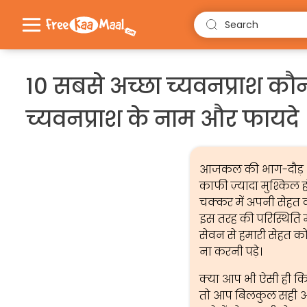
Search
10 सबसे अच्छा च्यवनप्राश कौन 
च्यवनप्राश के नाम और फायदे
आजकल की भाग-दौड़ भरी
काफी ज़्यादा मुश्किल हो
चक्कर में अपनी सेहत क
इस तरह की परिस्थिति म
सेवन से हमारी सेहत को
ना करनी पड़े।
क्या आप भी ऐसी ही कि
तो आप बिलकुल सही आर्