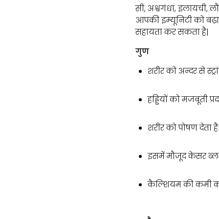
सी, अश्वगंधा, इलायची, लौ
आपकी इम्यूनिटी को बढ़ान
सहायता कर सकता है|
गुण
शरीर को अन्दर से स्ट्र
हड्डियों को मजबूती प्
शरीर को पोषण देता है
इसमें मौजूद केसर ब्ल
कैल्शियम की कमी को