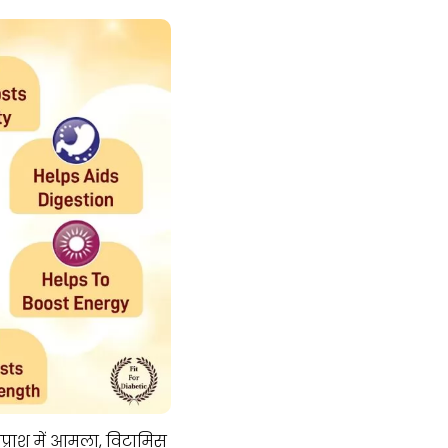
नप्राश में आमला, विटामिस