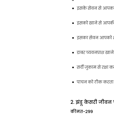
इसके सेवन से आपका 
इसको खाने से आपकी र
इसका सेवन आपको शरी
डाबर च्यवनप्राश खाने 
सर्दी जुकाम से रक्षा क
पाचन को ठीक करता ह
2. झंडू केसरी जीव
कीमत-₹299